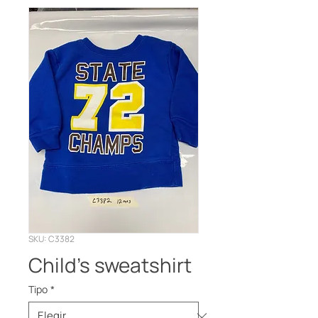
SKU: C3382
Child’s sweatshirt
Tipo
*