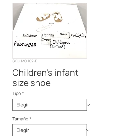
SKU: MC 102-E
Children’s infant
size shoe
Tipo
*
Tamaño
*