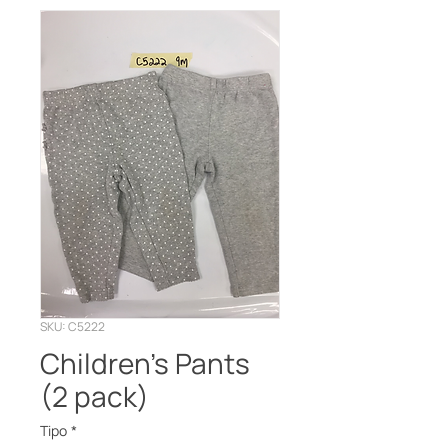
SKU: C5222
Children’s Pants
(2 pack)
Tipo
*