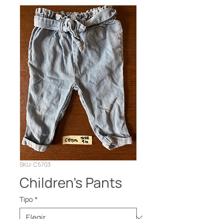
SKU: C5703
Children’s Pants
Tipo
*