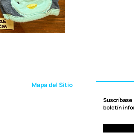
Mapa del Sitio
Inicio
Suscríbase 
Acerca de Nosotros
boletín inf
Formas de Ayudar
Entrega
Preguntas Frecuentes