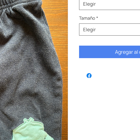
Elegir
Tamaño
*
Elegir
Agregar al 