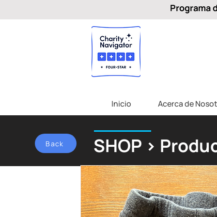
Programa de
Inicio
Acerca de Nosot
SHOP > Produc
Back