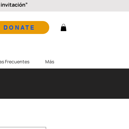
invitación”
DONATE
as Frecuentes
Más