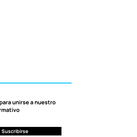
para unirse a nuestro
ormativo
Suscribirse