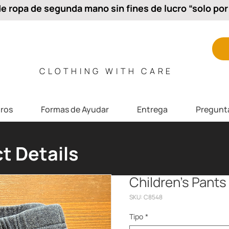
 ropa de segunda mano sin fines de lucro “solo por 
CLOTHING WITH CARE
ros
Formas de Ayudar
Entrega
Pregunt
t Details
Children’s Pants
SKU: C8548
Tipo
*