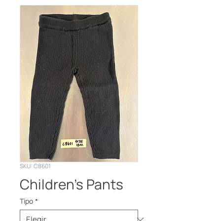
SKU: C8601
Children’s Pants
Tipo
*