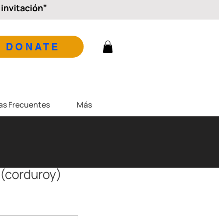
invitación”
DONATE
as Frecuentes
Más
 (corduroy)