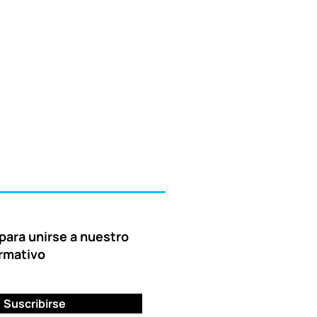
para unirse a nuestro
ormativo
Suscribirse