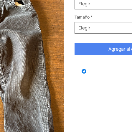
Elegir
Tamaño
*
Elegir
Agregar al 