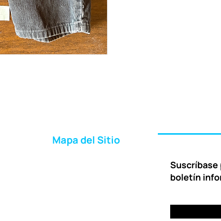
Mapa del Sitio
Inicio
Suscríbase 
Acerca de Nosotros
boletín inf
Formas de Ayudar
Entrega
Preguntas Frecuentes