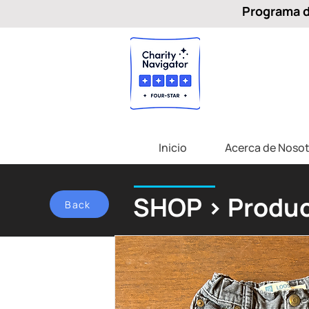
Programa de
Inicio
Acerca de Nosot
SHOP > Produc
Back