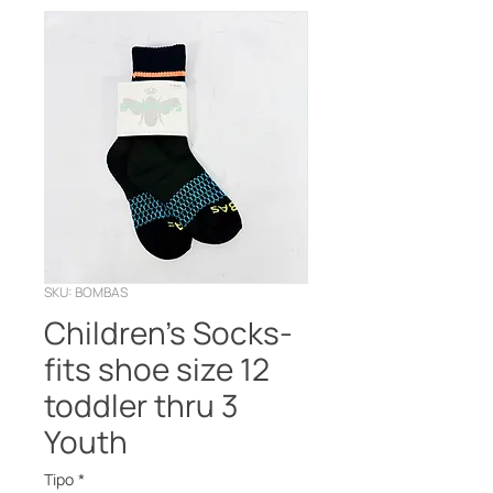
SKU: BOMBAS
Children’s Socks-
fits shoe size 12
toddler thru 3
Youth
Tipo
*