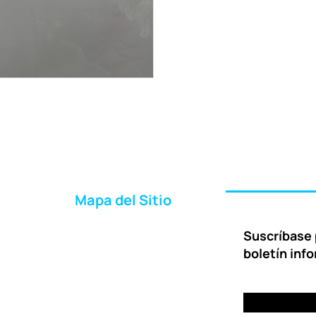
Mapa del Sitio
Inicio
Suscríbase 
Acerca de Nosotros
boletín inf
Formas de Ayudar
Entrega
Preguntas Frecuentes