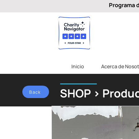
Programa de
Inicio
Acerca de Nosot
SHOP > Produc
Back