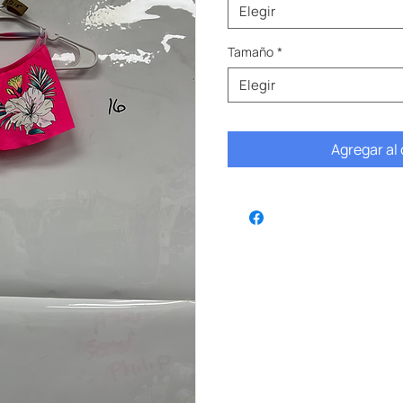
Elegir
Tamaño
*
Elegir
Agregar al 