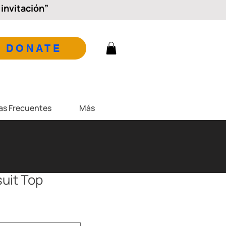
invitación”
DONATE
as Frecuentes
Más
uit Top