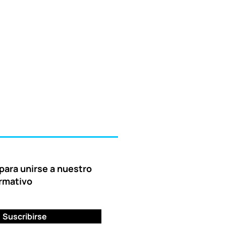
para unirse a nuestro
ormativo
Suscribirse