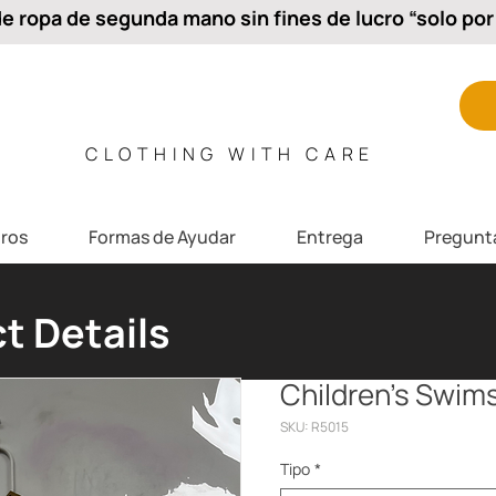
 ropa de segunda mano sin fines de lucro “solo por 
CLOTHING WITH CARE
ros
Formas de Ayudar
Entrega
Pregunt
t Details
Children’s Swims
SKU: R5015
Tipo
*