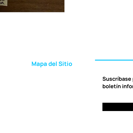
Mapa del Sitio
Inicio
Suscríbase 
Acerca de Nosotros
boletín inf
Formas de Ayudar
Entrega
Preguntas Frecuentes
Contáctenos
Portal para Clientes