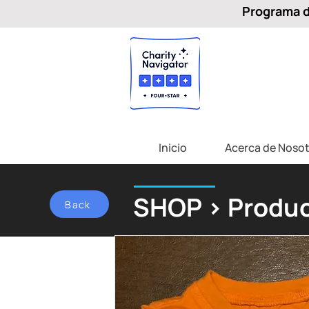
Programa de
Inicio
Acerca de Nosot
SHOP > Produc
Back