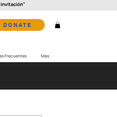
invitación”
DONATE
as Frecuentes
Más