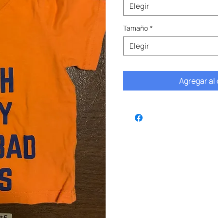
Elegir
Tamaño
*
Elegir
Agregar al 