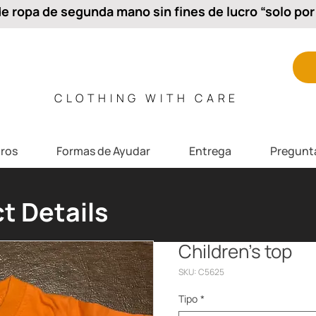
 ropa de segunda mano sin fines de lucro “solo por 
CLOTHING WITH CARE
ros
Formas de Ayudar
Entrega
Pregunt
t Details
Children’s top
SKU: C5625
Tipo
*