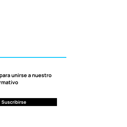
para unirse a nuestro
ormativo
Suscribirse