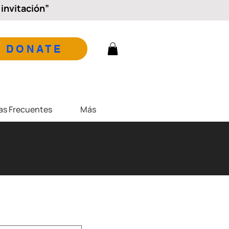
invitación”
DONATE
as Frecuentes
Más