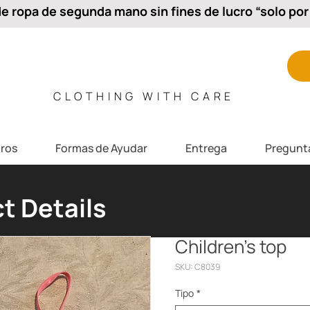
 ropa de segunda mano sin fines de lucro “solo por 
CLOTHING WITH CARE
ros
Formas de Ayudar
Entrega
Pregunt
t Details
Children’s top
SKU: C8039
Tipo
*