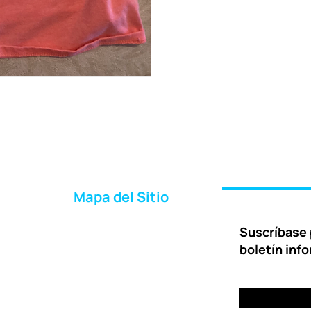
Mapa del Sitio
Inicio
Suscríbase 
Acerca de Nosotros
boletín inf
Formas de Ayudar
Entrega
Preguntas Frecuentes