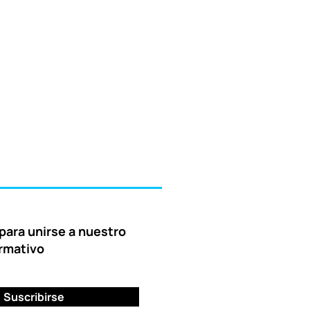
para unirse a nuestro
ormativo
Suscribirse