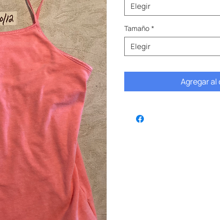
Elegir
Tamaño
*
Elegir
Agregar al 