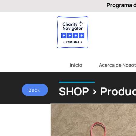
Programa de
Inicio
Acerca de Nosot
SHOP > Produc
Back