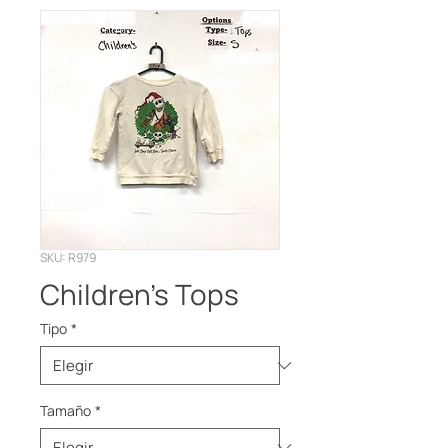
SKU: R979
Children’s Tops
Tipo
*
Tamaño
*