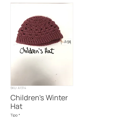
SKU: A1314
Children’s Winter
Hat
Tipo
*