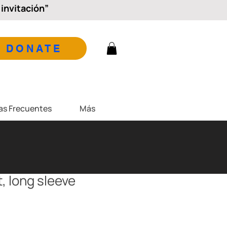
invitación”
DONATE
as Frecuentes
Más
, long sleeve