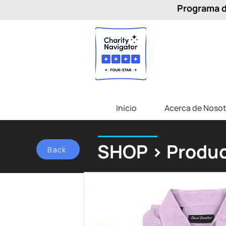
Programa de
Inicio
Acerca de Nosot
SHOP > Produc
Back