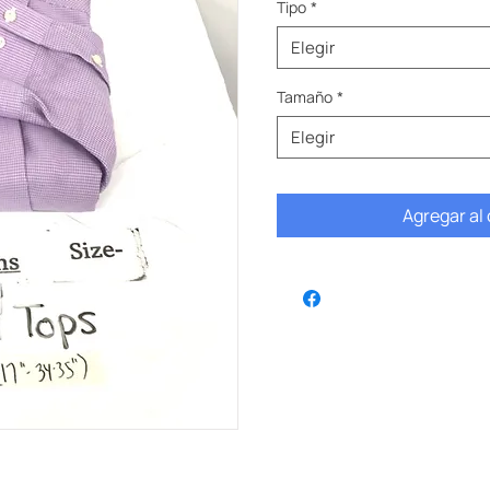
Tipo
*
Elegir
Tamaño
*
Elegir
Agregar al 