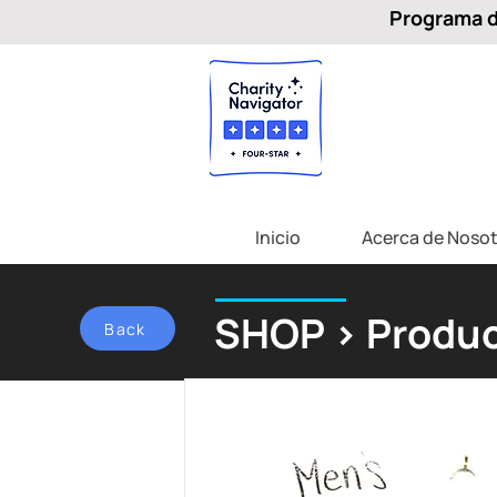
Programa de
Inicio
Acerca de Nosot
SHOP > Produc
Back