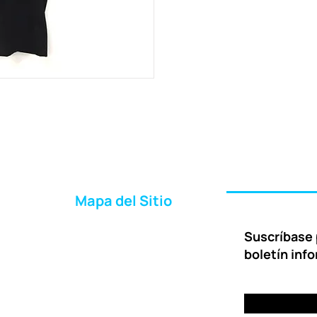
Mapa del Sitio
Inicio
Suscríbase 
Acerca de Nosotros
boletín inf
Formas de Ayudar
Entrega
Preguntas Frecuentes