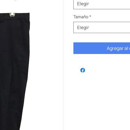
Elegir
Tamaño
*
Elegir
Agregar al 