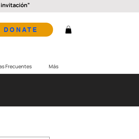
invitación”
DONATE
as Frecuentes
Más