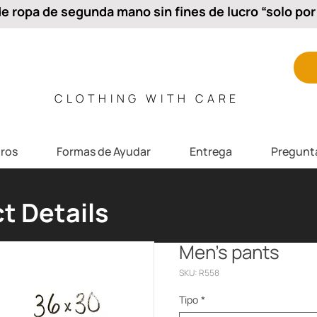
 ropa de segunda mano sin fines de lucro “solo por 
CLOTHING WITH CARE
ros
Formas de Ayudar
Entrega
Pregunt
t Details
Men’s pants
SKU: R558
Tipo
*