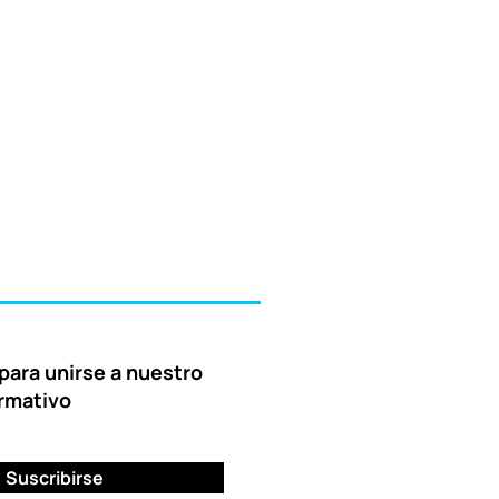
para unirse a nuestro
ormativo
Suscribirse