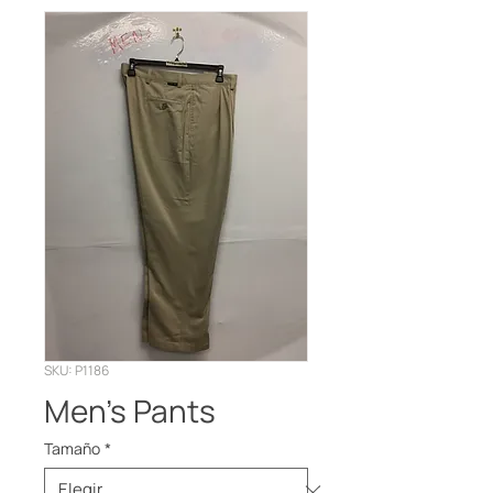
SKU: P1186
Men’s Pants
Tamaño
*