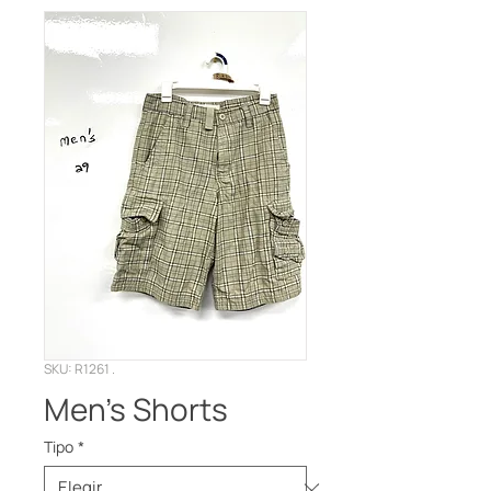
SKU: R1261 .
Men’s Shorts
Tipo
*