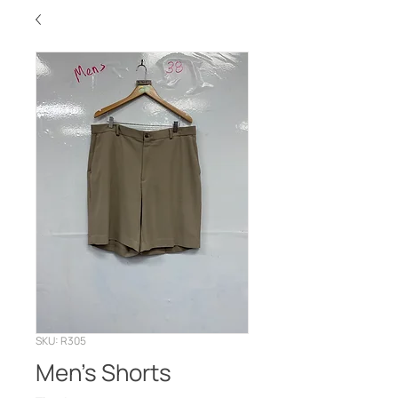
SKU: R305
Men’s Shorts