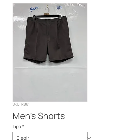
SKU: R861
Men’s Shorts
Tipo
*