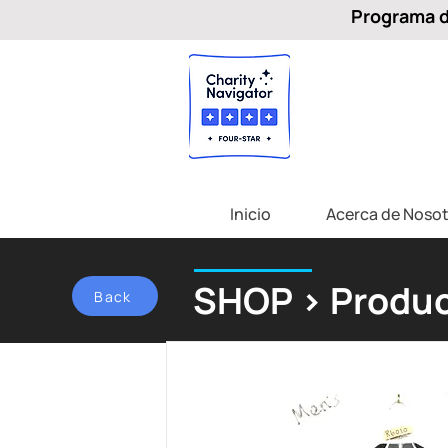
Programa de
Inicio
Acerca de Nosot
SHOP > Produc
Back