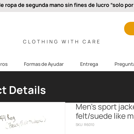
 ropa de segunda mano sin fines de lucro “solo por 
CLOTHING WITH CARE
ros
Formas de Ayudar
Entrega
Pregunt
t Details
Men’s sport jack
felt/suede like m
SKU: R6010