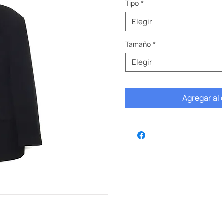
Tipo
*
Elegir
Tamaño
*
Elegir
Agregar al 