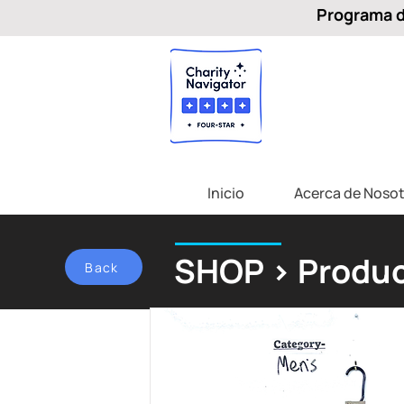
Programa de
Inicio
Acerca de Nosot
SHOP > Produc
Back