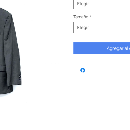
Elegir
Tamaño
*
Elegir
Agregar al 