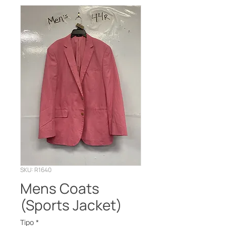
SKU: R1640
Mens Coats
(Sports Jacket)
Tipo
*