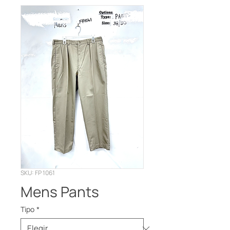
SKU: FP 1061
Mens Pants
Tipo
*