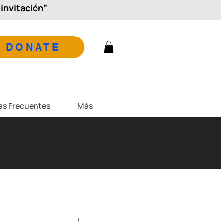
invitación”
DONATE
as Frecuentes
Más