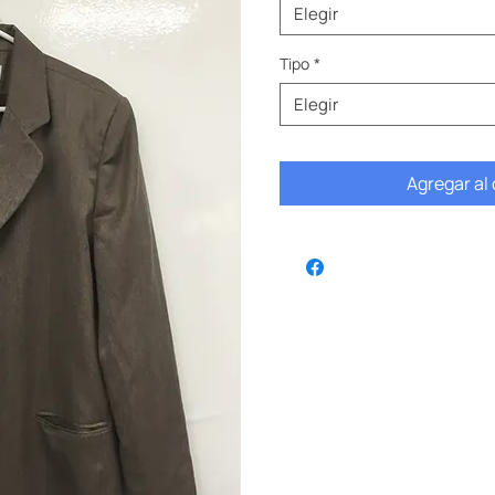
Elegir
Tipo
*
Elegir
Agregar al 