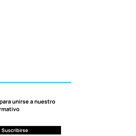
para unirse a nuestro
ormativo
Suscribirse