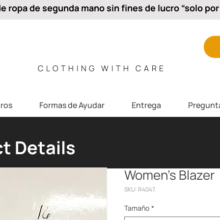
 ropa de segunda mano sin fines de lucro “solo por 
CLOTHING WITH CARE
ros
Formas de Ayudar
Entrega
Pregunt
t Details
Women's Blazer
SKU: R4047.
Tamaño
*