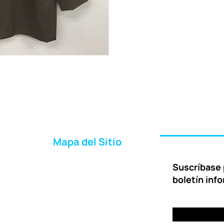
Mapa del Sitio
Inicio
Suscríbase 
Acerca de Nosotros
boletín inf
Formas de Ayudar
Entrega
Preguntas Frecuentes