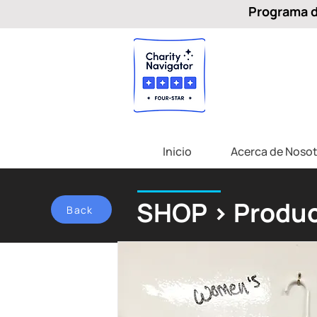
Programa de
Inicio
Acerca de Nosot
SHOP > Produc
Back