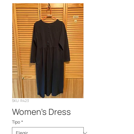
SKU: R423
Women’s Dress
Tipo
*