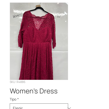
SKU: R4886
Women's Dress
Tipo
*