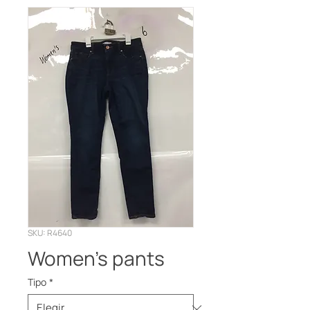
SKU: R4640
Women’s pants
Tipo
*