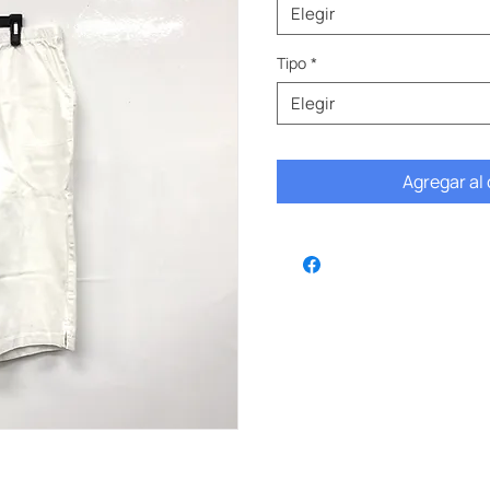
Elegir
Tipo
*
Elegir
Agregar al 