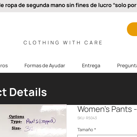
 ropa de segunda mano sin fines de lucro “solo por 
CLOTHING WITH CARE
ros
Formas de Ayudar
Entrega
Pregunt
t Details
Women’s Pants 
SKU: R5043
Tamaño
*