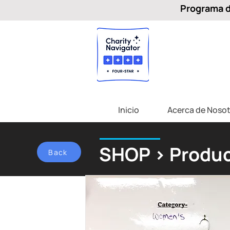
Programa de
Inicio
Acerca de Nosot
SHOP > Produc
Back