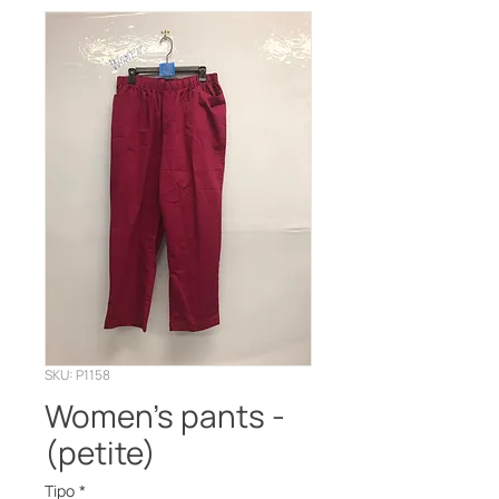
SKU: P1158
Women’s pants -
(petite)
Tipo
*