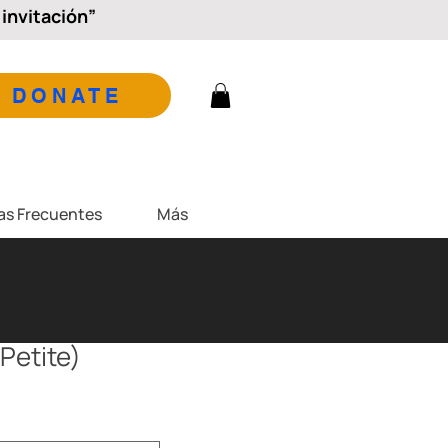
invitación”
DONATE
as Frecuentes
Más
Petite)