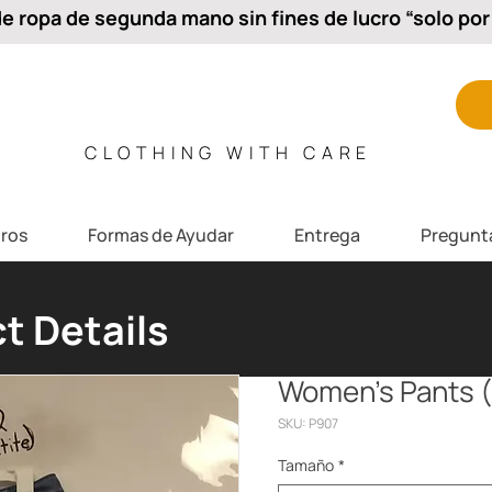
 ropa de segunda mano sin fines de lucro “solo por 
CLOTHING WITH CARE
ros
Formas de Ayudar
Entrega
Pregunt
t Details
Women's Pants (
SKU: P907
Tamaño
*