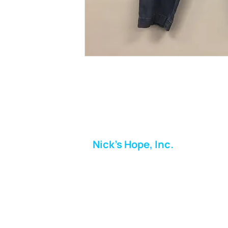
Nick's Hope, Inc.
Milton Shopping Plaza
5716 Berkshire Valley Rd
Oakridge, NJ
Correo:
info.nickshope@gmail.com