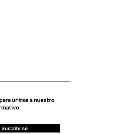
para unirse a nuestro
ormativo
Suscribirse