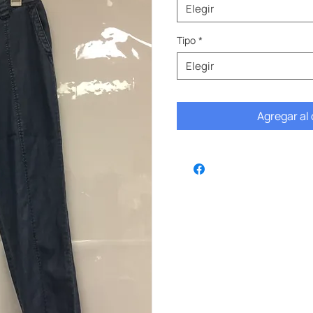
Elegir
Tipo
*
Elegir
Agregar al 