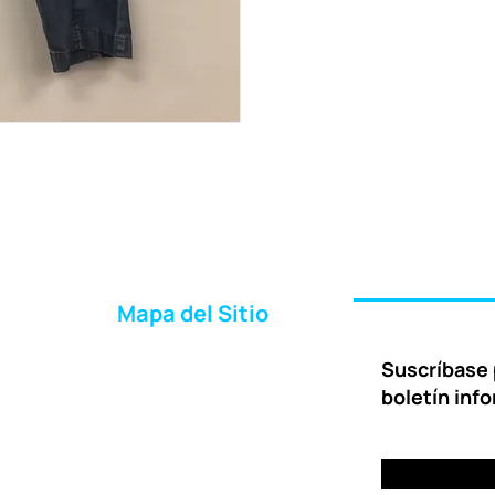
Mapa del Sitio
Inicio
Suscríbase 
Acerca de Nosotros
boletín inf
Formas de Ayudar
Entrega
Preguntas Frecuentes