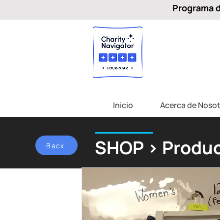
Programa de
Inicio
Acerca de Nosot
SHOP > Produc
Back