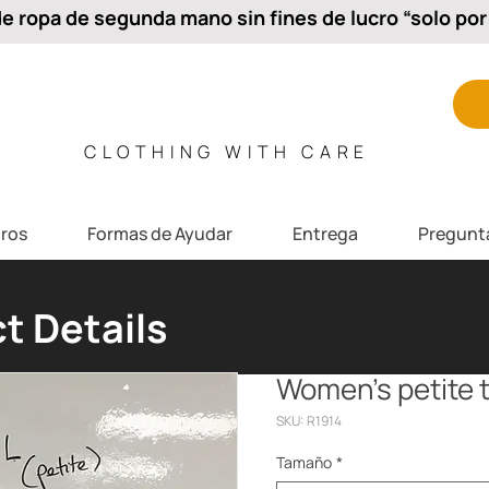
 ropa de segunda mano sin fines de lucro “solo por 
CLOTHING WITH CARE
ros
Formas de Ayudar
Entrega
Pregunt
t Details
Women’s petite 
SKU: R1914
Tamaño
*