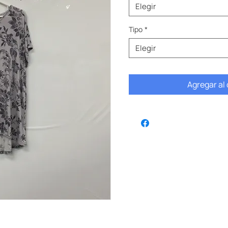
Elegir
Tipo
*
Elegir
Agregar al 