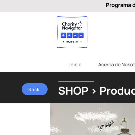
Programa de
Inicio
Acerca de Nosot
SHOP > Produc
Back