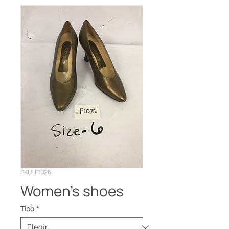
SKU: F1026
Women’s shoes
Tipo
*