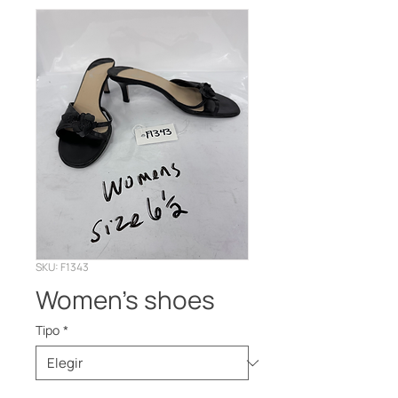
SKU: F1343
Women’s shoes
Tipo
*