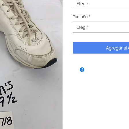
Elegir
Tamaño
*
Elegir
Agregar al 