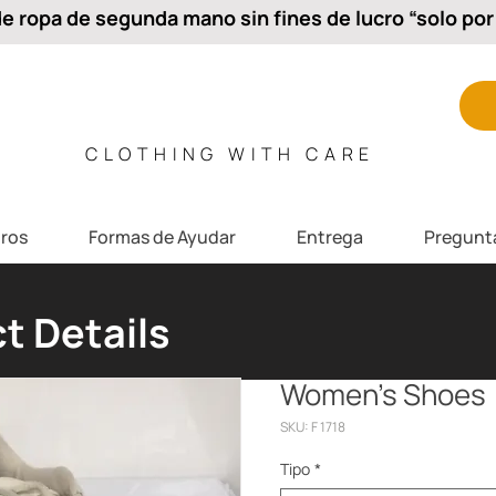
 ropa de segunda mano sin fines de lucro “solo por 
CLOTHING WITH CARE
ros
Formas de Ayudar
Entrega
Pregunt
t Details
Women’s Shoes
SKU: F 1718
Tipo
*