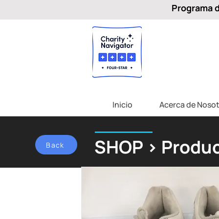
Programa de
Inicio
Acerca de Nosot
SHOP > Produc
Back