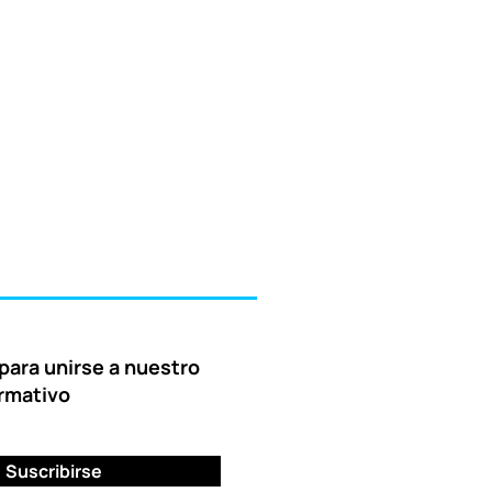
para unirse a nuestro
ormativo
Suscribirse