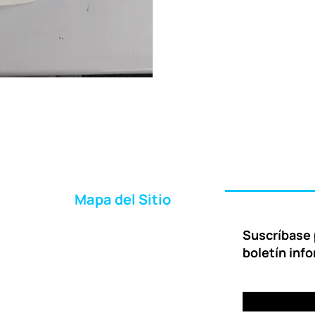
Mapa del Sitio
Inicio
Suscríbase 
Acerca de Nosotros
boletín inf
Formas de Ayudar
Entrega
Preguntas Frecuentes