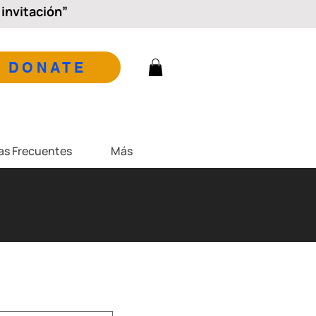
invitación”
DONATE
as Frecuentes
Más