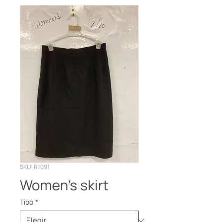
SKU: R1091
Women’s skirt
Tipo
*