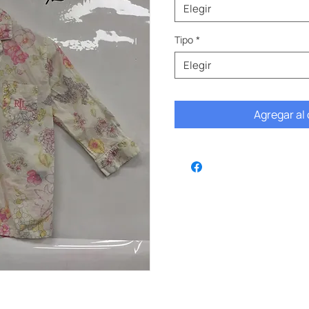
Elegir
Tipo
*
Elegir
Agregar al 