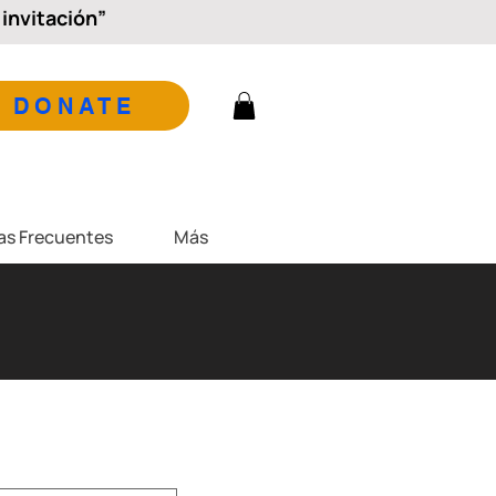
invitación”
DONATE
as Frecuentes
Más