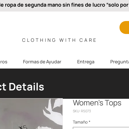
 ropa de segunda mano sin fines de lucro “solo por 
CLOTHING WITH CARE
ros
Formas de Ayudar
Entrega
Pregunt
t Details
Women's Tops
SKU: R5073
Tamaño
*