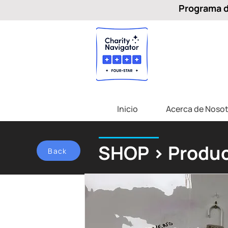
Programa de
Inicio
Acerca de Nosot
SHOP > Produc
Back