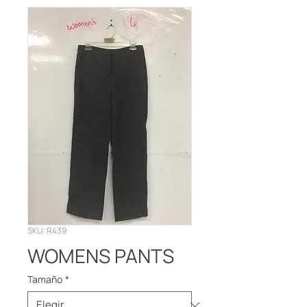
SKU: R439
WOMENS PANTS
Tamaño
*