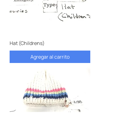
Hat (Childrens)
Agregar al carrito