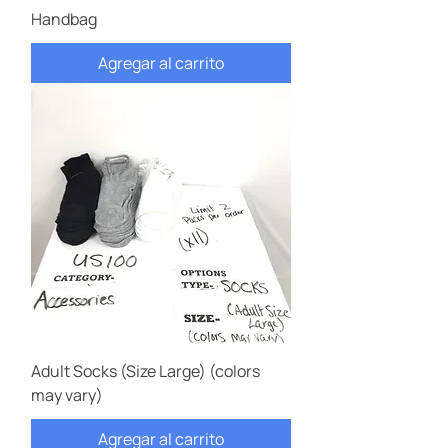
Handbag
Agregar al carrito
Adult Socks (Size Large) (colors
may vary)
Agregar al carrito