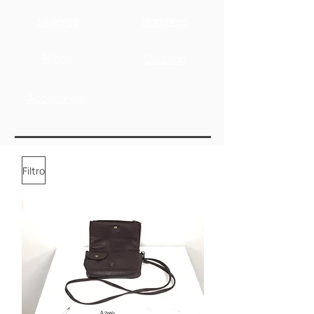
Mujeres
Hombres
Niños
Calzado
Accesorios
Filtro