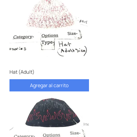
Hat (Adult)
Agregar al carrito