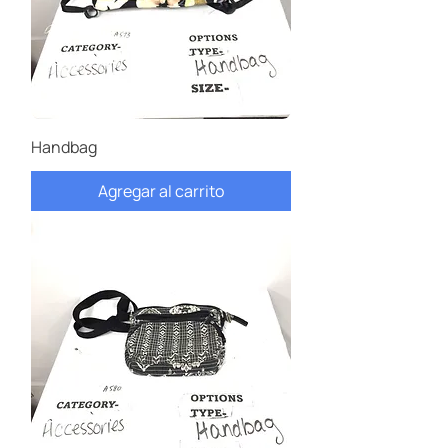
Handbag
Agregar al carrito