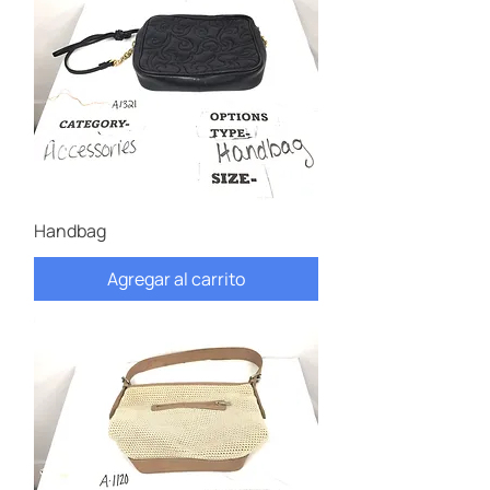
Handbag
Agregar al carrito