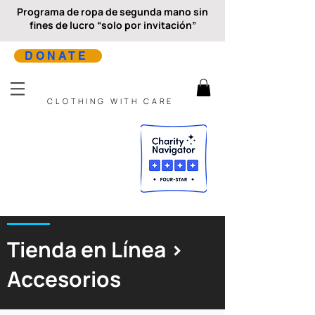
Programa de ropa de segunda mano sin
fines de lucro “solo por invitación”
DONATE
CLOTHING WITH CARE
Tienda en Línea >
Accesorios