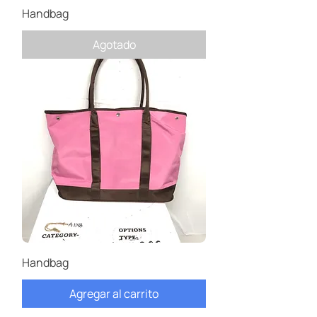
Handbag
Agotado
Handbag
Agregar al carrito