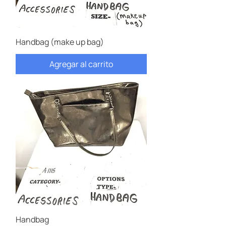
Handbag (make up bag)
Agregar al carrito
Handbag