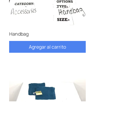
Handbag
Agregar al carrito