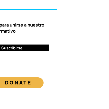
para unirse a nuestro
ormativo
Suscribirse
DONATE