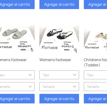
Agregar al carrito
Agregar al carrito
Agregar al 
Vista rápida
Vista rápida
Vista rá
mens footwear
Womens footwear
Childrens fo
(Toddler)
ipo
Tipo
Tipo
Tamaño
Tamaño
Tamaño
Agregar al carrito
Agregar al carrito
Agregar al 