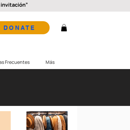
invitación”
DONATE
as Frecuentes
Más