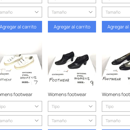
Tamaño
Tamaño
Tamaño
Agregar al carrito
Agregar al carrito
Agregar al 
Vista rápida
Vista rápida
Vista rá
mens footwear
Womens footwear
Womens foo
ipo
Tipo
Tipo
Tamaño
Tamaño
Tamaño